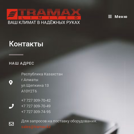
Меню
Контакты
НАШ АДРЕС
Республика Казахстан
г.Алматы
ул.Щепкина 13
A10Y2T6
+7 727 309-70-42
+7 727 309-70-49
+7 727 309-74-95
Для запросов на поставку оборудования:
sales@tramax.kz