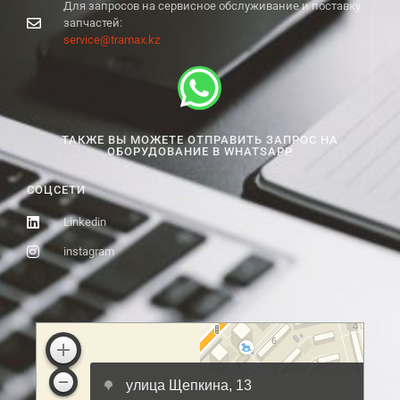
Для запросов на сервисное обслуживание и поставку
запчастей:
service@tramax.kz
ТАКЖЕ ВЫ МОЖЕТЕ ОТПРАВИТЬ ЗАПРОС НА
ОБОРУДОВАНИЕ В WHATSAPP
СОЦСЕТИ
Linkedin
instagram