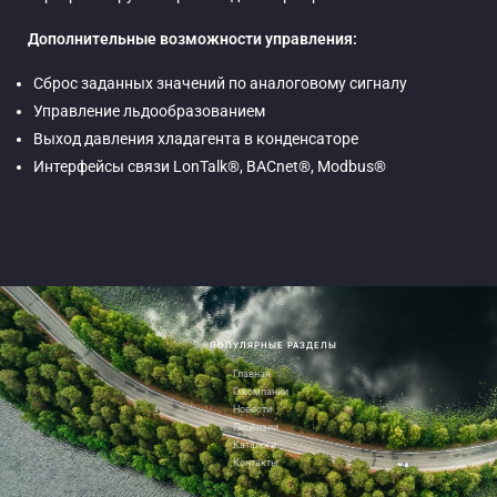
Дополнительные возможности управления:
Сброс заданных значений по аналоговому сигналу
Управление льдообразованием
Выход давления хладагента в конденсаторе
Интерфейсы связи LonTalk®, BACnet®, Modbus®
ПОПУЛЯРНЫЕ РАЗДЕЛЫ
Главная
О компании
Новости
Лицензии
Каталоги
Контакты