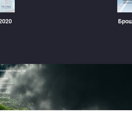
2020
Брош
ЛЯРНЫЕ РАЗДЕЛЫ
лавная
 компании
овости
Лицензии
аталоги
Контакты