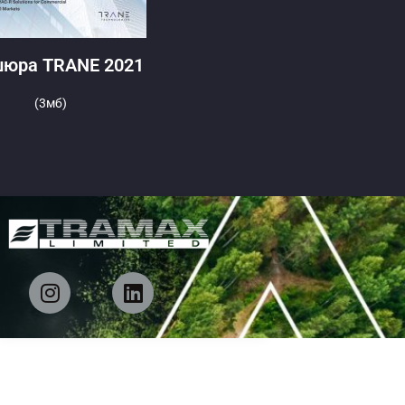
юра TRANE 2021
(3мб)