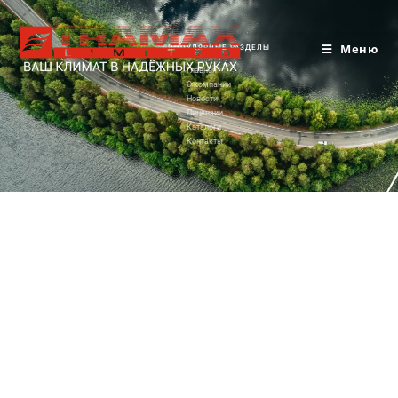
Меню
ПОПУЛЯРНЫЕ РАЗДЕЛЫ
Главная
О компании
Новости
Лицензии
Каталоги
Контакты